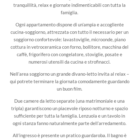
tranquillità, relax e giornate indimenticabili con tutta la
famiglia.
Ogni appartamento dispone di un’ampia e accogliente
cucina-soggiorno, attrezzata con tutto il necessario per un
soggiorno confortevole: lavastoviglie, microonde, piano
cottura in vetroceramica con forno, bollitore, macchina del
caffè, frigorifero con congelatore, stoviglie, posate e
numerosi utensili da cucina e strofinacci.
Nell’area soggiorno un grande divano-letto invita al relax –
qui potrete terminare la giornata comodamente guardando
un buon film.
Due camere da letto separate (una matrimoniale e una
tripla) garantiscono un piacevole riposo notturno e spazio
sufficiente per tutta la famiglia. Lenzuola e un tavolo in
ogni stanza fanno naturalmente parte dell’arredamento.
All’ingresso è presente un pratico guardaroba. Il bagno è