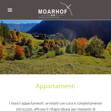
Appartamenti
I nostri appartamenti arredati con cura e completamente
attrezzati, offrono il rifugio ideale per momenti di