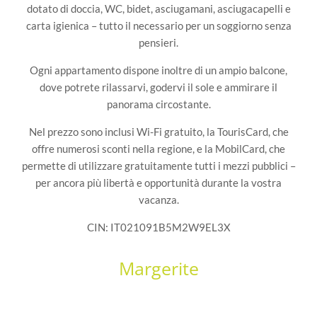
dotato di doccia, WC, bidet, asciugamani, asciugacapelli e
carta igienica – tutto il necessario per un soggiorno senza
pensieri.
Ogni appartamento dispone inoltre di un ampio balcone,
dove potrete rilassarvi, godervi il sole e ammirare il
panorama circostante.
Nel prezzo sono inclusi Wi-Fi gratuito, la TourisCard, che
offre numerosi sconti nella regione, e la MobilCard, che
permette di utilizzare gratuitamente tutti i mezzi pubblici –
per ancora più libertà e opportunità durante la vostra
vacanza.
CIN: IT021091B5M2W9EL3X
Margerite