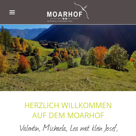
HERZLICH WILLKOMMEN
AUF DEM MOARHOF
Valentin, Michaela, Lea mit klein Josef,