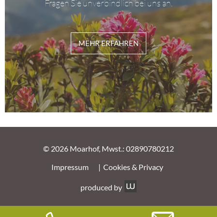
Fragen Sie unverbindlich bei uns an.
MEHR ERFAHREN
© 2026 Moarhof, Mwst.: 02890780212
Impressum
Cookies & Privacy
produced by