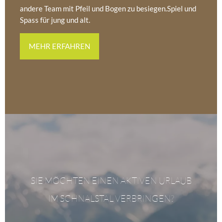
andere Team mit Pfeil und Bogen zu besiegen.Spiel und
Spass für jung und alt.
MEHR ERFAHREN
SIE MÖCHTEN EINEN AKTIVEN URLAUB
IM SCHNALSTAL VERBRINGEN?