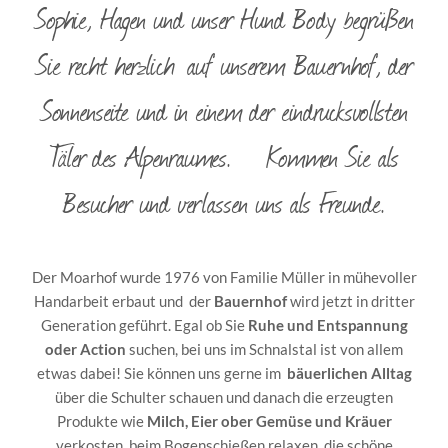
Sophie, Hagen und unser Hund Body begrüßen
Sie recht herzlich auf unserem Bauernhof, der
Sonnenseite und in einem der eindrucksvollsten
Täler des Alpenraumes. Kommen Sie als
Besucher und verlassen uns als Freunde.
Der Moarhof wurde 1976 von Familie Müller in mühevoller
Handarbeit erbaut und der
Bauernhof
wird jetzt in dritter
Generation geführt. Egal ob Sie
Ruhe und Entspannung
oder Action
suchen, bei uns im Schnalstal ist von allem
etwas dabei! Sie können uns gerne im
bäuerlichen Alltag
über die Schulter schauen und danach die erzeugten
Produkte wie
Milch, Eier ober Gemüse und Kräuer
verkosten, beim Bogenschießen relaxen, die schöne