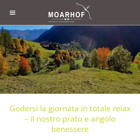
Godersi la giornata in totale relax
– il nostro prato e angolo
benessere