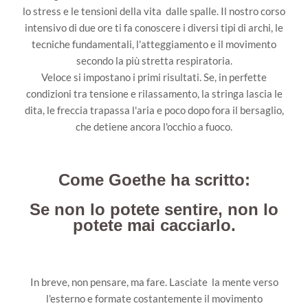
lo stress e le tensioni della vita dalle spalle. Il nostro corso
intensivo di due ore ti fa conoscere i diversi tipi di archi, le
tecniche fundamentali, l'atteggiamento e il movimento
secondo la più stretta respiratoria.
Veloce si impostano i primi risultati. Se, in perfette
condizioni tra tensione e rilassamento, la stringa lascia le
dita, le freccia trapassa l'aria e poco dopo fora il bersaglio,
che detiene ancora l'occhio a fuoco.
Come Goethe ha scritto:
Se non lo potete sentire, non lo
potete mai cacciarlo.
In breve, non pensare, ma fare. Lasciate la mente verso
l'esterno e formate costantemente il movimento