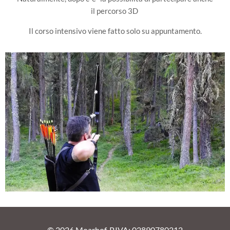
il percorso 3D
Il corso intensivo viene fatto solo su appuntamento.
© 2026 Moarhof, P.IVA: 02890780212