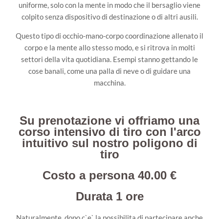
uniforme, solo con la mente in modo che il bersaglio viene
colpito senza dispositivo di destinazione o di altri ausili.
Questo tipo di occhio-mano-corpo coordinazione allenato il
corpo e la mente allo stesso modo, e si ritrova in molti
settori della vita quotidiana. Esempi stanno gettando le
cose banali, come una palla di neve o di guidare una
macchina.
Su prenotazione vi offriamo una
corso intensivo di tiro con l'arco
intuitivo sul nostro poligono di
tiro
Costo a persona 40.00 €
Durata 1 ore
Naturalmente, dopo c`e` la possibilita di partecipare anche