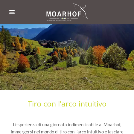
Tiro con l'arco intuitivo
L'esperienza di una giornata indimenticabile al Moarhof,
immergersi nel mondo di tiro con l'arco intuitivo e lasciare