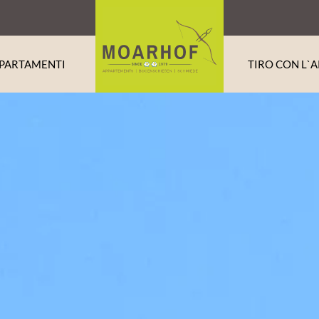
PARTAMENTI
TIRO CON L`