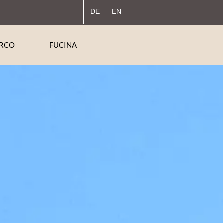
DE
EN
ARCO
FUCINA