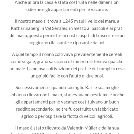
Anche allora la casa è stata costruita nelle dimensioni
odierne e gli appartamenti per le vacanze.
Il nostro maso si trova a 1245 m sul livello del mare. a
Katharinaberg in Val Senales, in mezzo ai pascoli e ai prati
del maso, questo permette ai nostri ospiti di trascorrere un
soggiorno rilassante e riposante da noi.
A quel tempo il nonno coltivava prevalentemente cereali
come segale, grano saraceno e frumento e teneva qualche
animale. La noiosa coltivazione dei prati e dei campi fu resa
un po' più facile con l'aiuto di due buoi.
Successivamente, quando suo figlio Karl e sua moglie
Johanna rilevarono il maso, si allevavano bestiame e anche
gli appartamenti per le vacanze costituivano un buon
reddito secondario, inoltre fu costruito un fabbricato
agricolo per ospitare la flotta di veicoli agricoli.
Il maso è stato rilevato da Valentin Müller e dalla sua