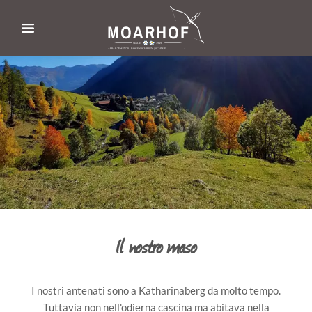
Il nostro maso
I nostri antenati sono a Katharinaberg da molto tempo.
Tuttavia non nell'odierna cascina ma abitava nella