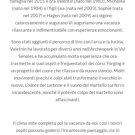
famiglia nel 2015 e ora Valentin (nato nel 1983), Michalea
(nato nel 1984) e i figli Lea (nata nel 2003), Sophie (nata
nel 2007) e Hagen (nato nel 2009) accolgono
calorosamente e augurano Vi auguriamo una vacanza
rilassante e indimenticabile con esperienze emozionanti.
Sono stati aggiunti il ​​percorso di tiro con l'arco e la fucina.
Valetnin ha lavorato per diversi anni nell'Archeopark in Val
Senales e ha accumulato molta esperienza che ora
trasmette ai suoi ospiti e frequentatori dei corsi. Forging è
un progetto del cuore che rilassa e dà nuovo slancio. Molti
movimenti precisi e colpi abili trasformano il vecchio in
nuovo. L'odore del carbone e il suono del martello sul ferro
incandescente, nonché il potente colpo del martello sono
affascinanti.
Il clima mite completa poi la vacanza da noi, così i nostri
ospiti possono godersi l'incantevole paesaggio, sia in