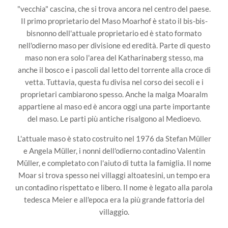
"vecchia" cascina, che si trova ancora nel centro del paese.
Il primo proprietario del Maso Moarhof è stato il bis-bis-
bisnonno dell'attuale proprietario ed è stato formato
nell'odierno maso per divisione ed eredità. Parte di questo
maso non era solo l'area del Katharinaberg stesso, ma
anche il bosco e i pascoli dal letto del torrente alla croce di
vetta. Tuttavia, questa fu divisa nel corso dei secoli e i
proprietari cambiarono spesso. Anche la malga Moaralm
appartiene al maso ed è ancora oggi una parte importante
del maso. Le parti più antiche risalgono al Medioevo.
L'attuale maso è stato costruito nel 1976 da Stefan Müller
e Angela Müller, i nonni dell'odierno contadino Valentin
Müller, e completato con l'aiuto di tutta la famiglia. Il nome
Moar si trova spesso nei villaggi altoatesini, un tempo era
un contadino rispettato e libero. Il nome è legato alla parola
tedesca Meier e all'epoca era la più grande fattoria del
villaggio.